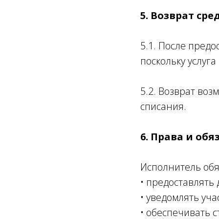
5. Возврат сре
5.1. После предо
поскольку услуг
5.2. Возврат воз
списания.
6.
Права и обя
Исполнитель обя
• предоставлять 
• уведомлять уч
• обеспечивать 