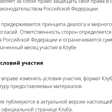
авляет за собой право защищать свои права в 
аконодательством Российской Федерации.
ь придерживается принципа диалога и мирног
гласий. Ответственность сторон определяется
а Российской Федерации и ограничивается сум
лаченный месяц участия в Клубе.
условий участия
 вправе изменять условия участия, формат Клуб
ктуру предоставляемых материалов.
ния публикуются в актуальной версии настояще
 официальной странице Клуба.