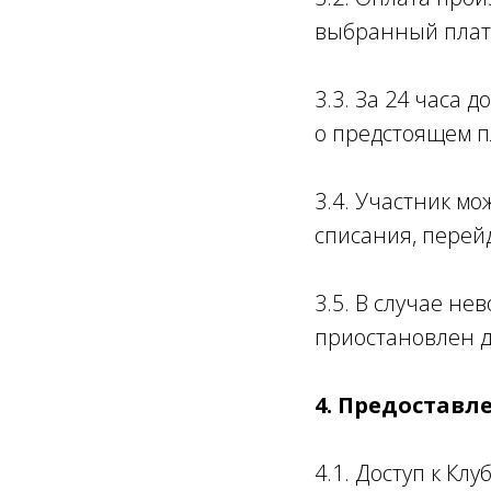
выбранный плат
3.3. За 24 часа
о предстоящем п
3.4. Участник м
списания, перей
3.5. В случае н
приостановлен д
4. Предоставл
4.1. Доступ к Кл