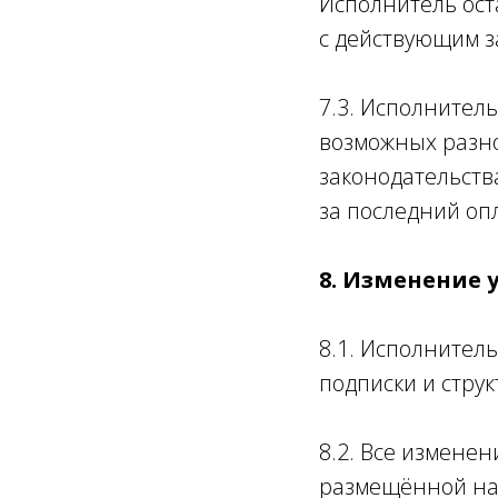
Исполнитель ост
с действующим з
7.3. Исполнител
возможных разно
законодательств
за последний оп
8. Изменение 
8.1. Исполнитель
подписки и стру
8.2. Все измене
размещённой на