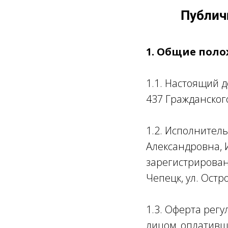
Публичн
1
. Общие пол
1.1. Настоящий д
437 Гражданског
1.2. Исполните
Александровна, 
зарегистрированн
Чепецк, ул. Остров
1.3. Оферта рег
лицом, оплативши