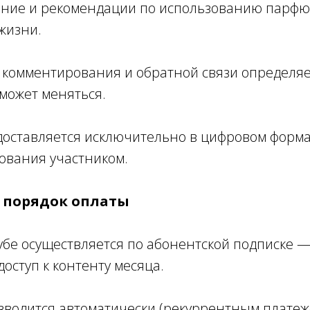
ение и рекомендации по использованию парф
жизни.
ь комментирования и обратной связи определя
может меняться.
едоставляется исключительно в цифровом форма
ования участником.
и порядок оплаты
Клубе осуществляется по абонентской подписке
оступ к контенту месяца.
изводится автоматически (рекуррентным платеж