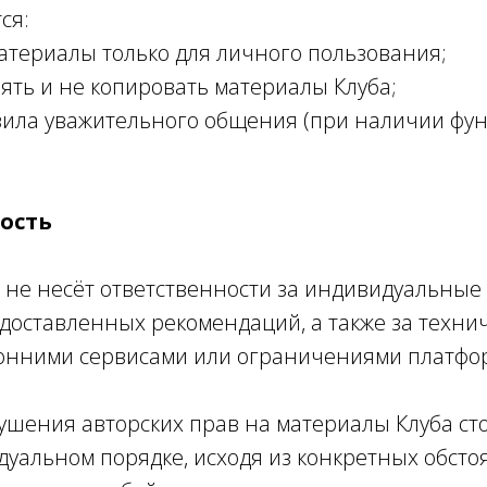
ся:
материалы только для личного пользования;
нять и не копировать материалы Клуба;
вила уважительного общения (при наличии фу
ность
ь не несёт ответственности за индивидуальные
оставленных рекомендаций, а также за технич
онними сервисами или ограничениями платфор
арушения авторских прав на материалы Клуба 
дуальном порядке, исходя из конкретных обстоя