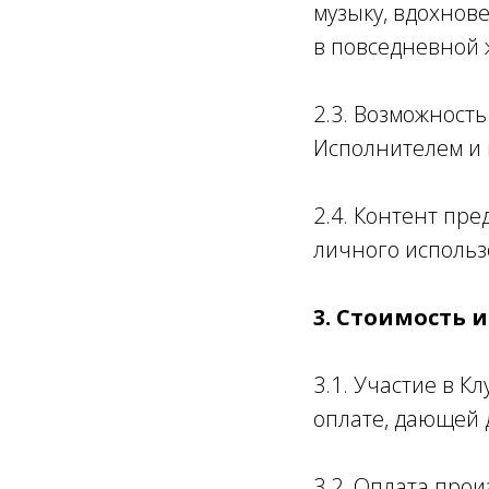
музыку, вдохнов
в повседневной 
2.3. Возможност
Исполнителем и 
2.4. Контент пр
личного использ
3. Стоимость 
3.1. Участие в 
оплате, дающей д
3.2. Оплата про