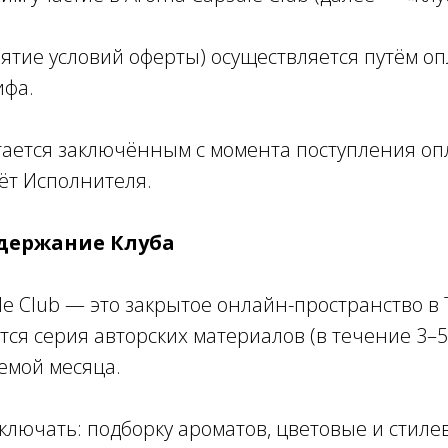
нятие условий оферты) осуществляется путём о
ифа.
итается заключённым с момента поступления о
ёт Исполнителя.
одержание Клуба
le Club — это закрытое онлайн-пространство в 
тся серия авторских материалов (в течение 3–5
емой месяца.
включать: подборку ароматов, цветовые и стиле