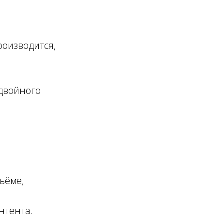
роизводится,
 двойного
бъёме;
нтента.