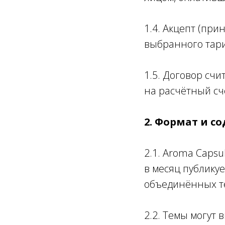
1.4. Акцепт (при
выбранного тар
1.5. Договор сч
на расчётный сч
2. Формат и с
2.1. Aroma Capsu
в месяц публикуе
объединённых т
2.2. Темы могут 