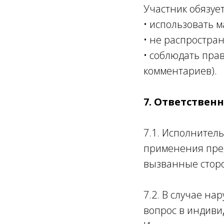
Участник обязует
• использовать 
• не распростра
• соблюдать пра
комментариев).
7. Ответствен
7.1. Исполнител
применения пред
вызванные стор
7.2. В случае н
вопрос в индиви