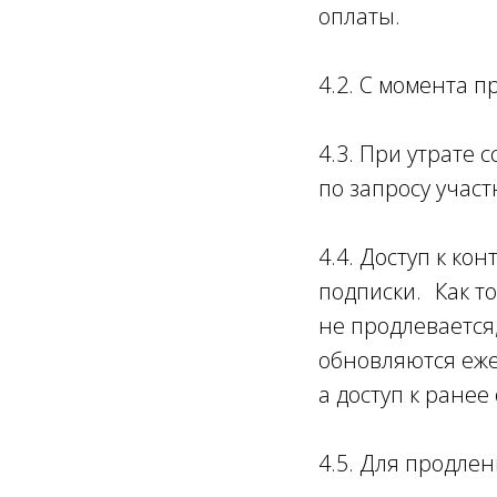
оплаты.
4.2. С момента п
4.3. При утрате 
по запросу участ
4.4. Доступ к ко
подписки. Как т
не продлевается
обновляются еже
а доступ к ране
4.5. Для продле