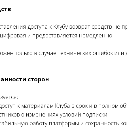
дств
ставления доступа к Клубу возврат средств не п
а цифровая и предоставляется немедленно.
можен только в случае технических ошибок или
занности сторон
зуется:
доступ к материалам Клуба в срок и в полном о
астников о изменениях условий подписки;
стабильную работу платформы и сохранность ко