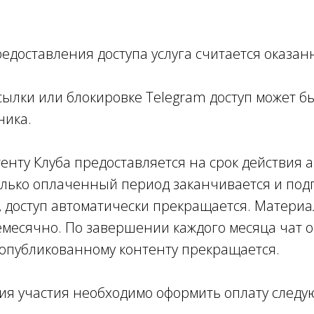
редоставления доступа услуга считается оказан
ссылки или блокировке Telegram доступ может 
ника.
нтенту Клуба предоставляется на срок действия 
олько оплаченный период заканчивается и под
, доступ автоматически прекращается. Материа
месячно. По завершении каждого месяца чат о
е опубликованному контенту прекращается.
ния участия необходимо оформить оплату следу