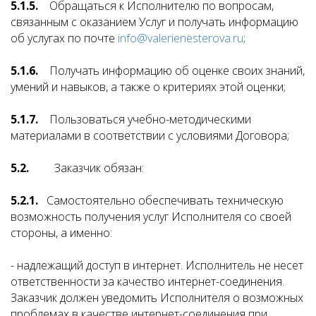
5.1.5.
Обращаться к Исполнителю по вопросам,
связанным с оказанием Услуг и получать информацию
об услугах по почте
info@valerienesterova.ru
;
5.1.6.
Получать информацию об оценке своих знаний,
умений и навыков, а также о критериях этой оценки;
5.1.7.
Пользоваться учебно-методическими
материалами в соответствии с условиями Договора;
5.2.
Заказчик обязан:
5.2.1.
Самостоятельно обеспечивать техническую
возможность получения услуг Исполнителя со своей
стороны, а именно:
- надлежащий доступ в интернет. Исполнитель не несет
ответственности за качество интернет-соединения.
Заказчик должен уведомить Исполнителя о возможных
проблемах в качестве интернет-соединения при