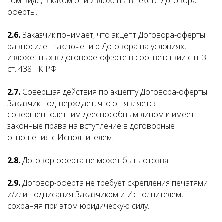
том виде, в каком они изложены в тексте Договора-
оферты.
2.6.
Заказчик понимает, что акцепт Договора-оферты
равносилен заключению Договора на условиях,
изложенных в Договоре-оферте в соответствии с п. 3
ст. 438 ГК РФ.
2.7.
Совершая действия по акцепту Договора-оферты
Заказчик подтверждает, что он является
совершеннолетним дееспособным лицом и имеет
законные права на вступление в договорные
отношения с Исполнителем.
2.8.
Договор-оферта не может быть отозван.
2.9.
Договор-оферта не требует скрепления печатями
и/или подписания Заказчиком и Исполнителем,
сохраняя при этом юридическую силу.