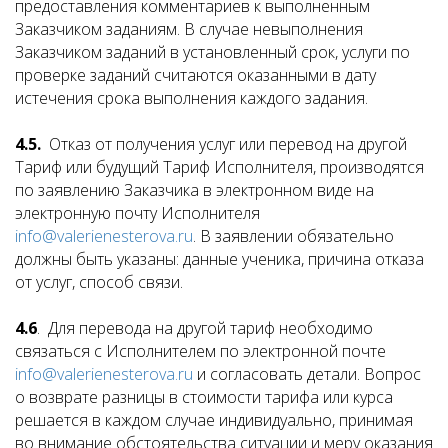
предоставления комментариев к выполненным
Заказчиком заданиям. В случае невыполнения
Заказчиком заданий в установленный срок, услуги по
проверке заданий считаются оказанными в дату
истечения срока выполнения каждого задания.
4.5.
Отказ от получения услуг или перевод на другой
Тариф или будущий Тариф Исполнителя, производятся
по заявлению Заказчика в электронном виде на
электронную почту Исполнителя
info@valerienesterova.ru
. В заявлении обязательно
должны быть указаны: данные ученика, причина отказа
от услуг, способ связи.
4.6
. Для перевода на другой тариф необходимо
связаться с Исполнителем по электронной почте
info@valerienesterova.ru
и согласовать детали. Вопрос
о возврате разницы в стоимости тарифа или курса
решается в каждом случае индивидуально, принимая
во внимание обстоятельства ситуации и меру оказания